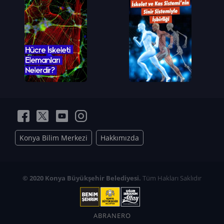
Konya Bilim Merkezi
Hakkımızda
© 2020 Konya Büyükşehir Belediyesi.
Tüm Hakları Saklıdır
ABRANERO