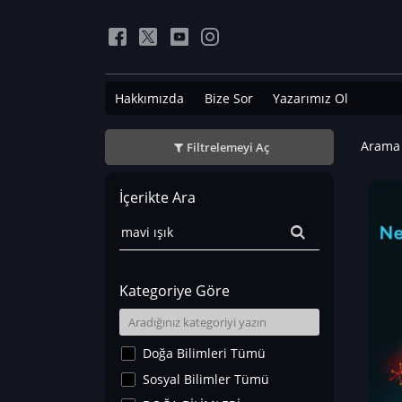
Hakkımızda
Bize Sor
Yazarımız Ol
Arama 
Filtrelemeyi Aç
İçerikte Ara
Kategoriye Göre
Doğa Bilimleri Tümü
Sosyal Bilimler Tümü