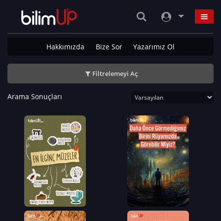
Hakkımızda
Bize Sor
Yazarımız Ol
Filtrelemeyi Aç
Arama Sonuçları