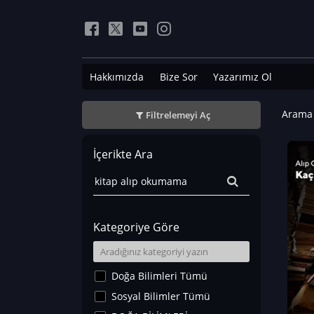
Hakkımızda
Bize Sor
Yazarımız Ol
Arama 
Filtrelemeyi Aç
İçerikte Ara
Kategoriye Göre
Doğa Bilimleri Tümü
Sosyal Bilimler Tümü