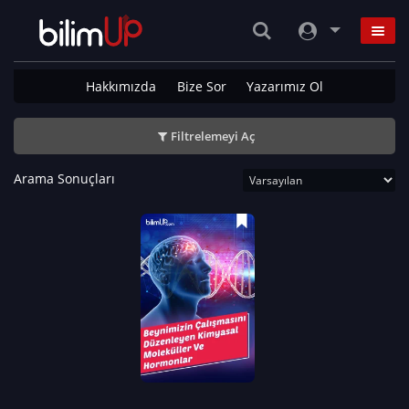
Hakkımızda
Bize Sor
Yazarımız Ol
Filtrelemeyi Aç
Arama Sonuçları