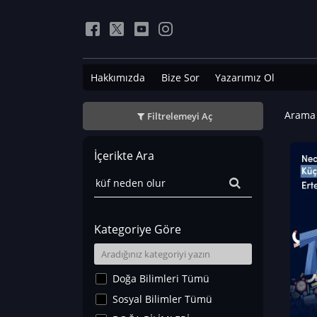
Hakkımızda
Bize Sor
Yazarımız Ol
Arama 
Filtrelemeyi Aç
İçerikte Ara
Kategoriye Göre
Doğa Bilimleri Tümü
Sosyal Bilimler Tümü