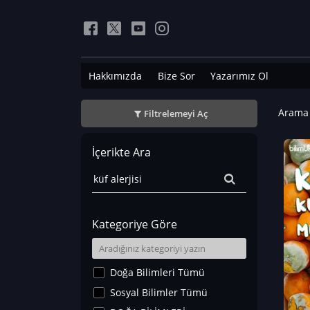
Hakkımızda
Bize Sor
Yazarımız Ol
Arama 
Filtrelemeyi Aç
İçerikte Ara
Kategoriye Göre
Doğa Bilimleri Tümü
Sosyal Bilimler Tümü