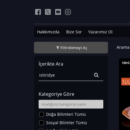
Hakkımızda
Bize Sor
Yazarımız Ol
Arama 
Filtrelemeyi Aç
İçerikte Ara
Kategoriye Göre
Doğa Bilimleri Tümü
Sosyal Bilimler Tümü