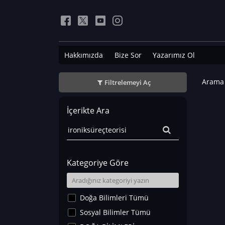
Hakkımızda
Bize Sor
Yazarımız Ol
Arama 
Filtrelemeyi Aç
İçerikte Ara
Kategoriye Göre
Doğa Bilimleri Tümü
Sosyal Bilimler Tümü