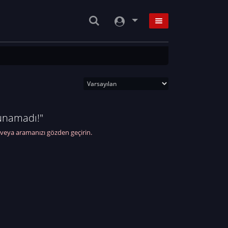
unamadı!"
 veya aramanızı gözden geçirin.