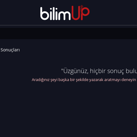
Sonuçları
"Üzgünüz, hiçbir sonuç bul
Aradığınız şeyi başka bir şekilde yazarak aratmayı deneyin