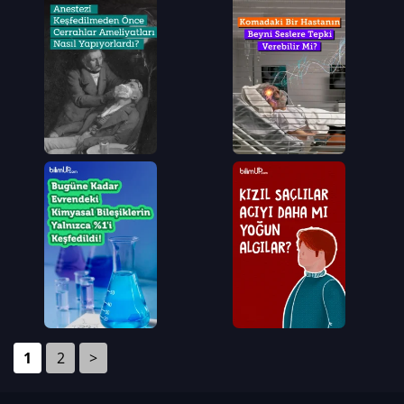
1
2
>