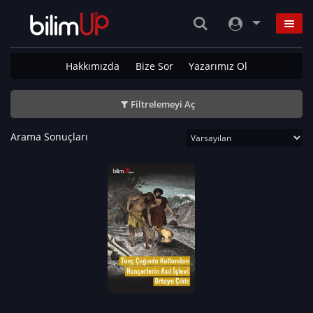
Hakkımızda
Bize Sor
Yazarımız Ol
Filtrelemeyi Aç
Arama Sonuçları