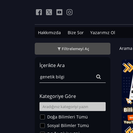
Hakkımızda
Bize Sor
Yazarımız Ol
Arama 
Filtrelemeyi Aç
İçerikte Ara
Kategoriye Göre
Doğa Bilimleri Tümü
Sosyal Bilimler Tümü