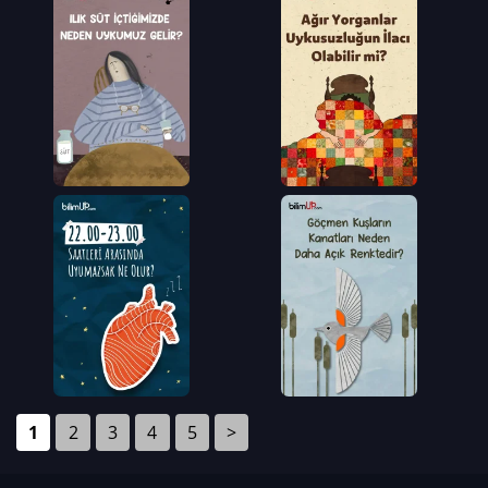
1
2
3
4
5
>