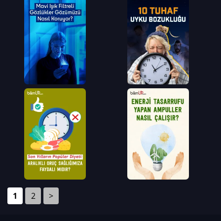
1
2
>