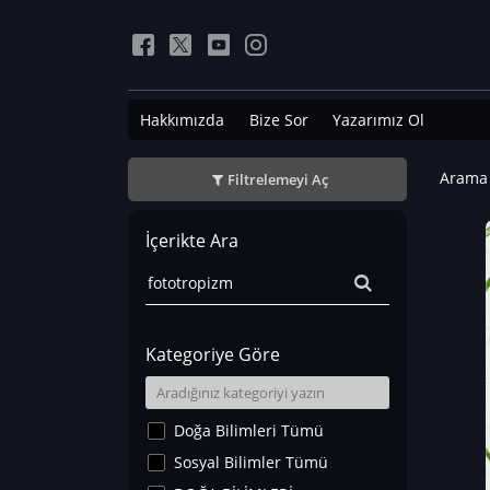
Hakkımızda
Bize Sor
Yazarımız Ol
Arama 
Filtrelemeyi Aç
İçerikte Ara
Kategoriye Göre
Doğa Bilimleri Tümü
Sosyal Bilimler Tümü