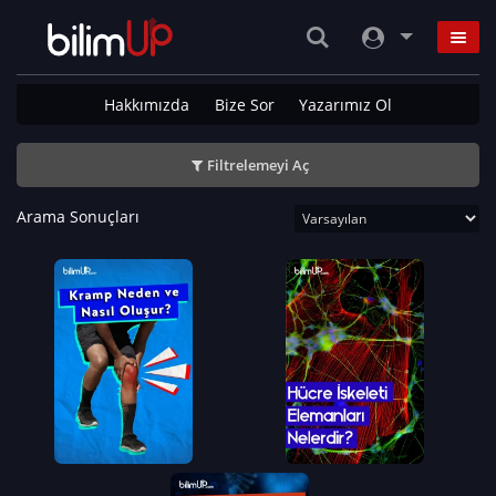
Hakkımızda
Bize Sor
Yazarımız Ol
Filtrelemeyi Aç
Arama Sonuçları