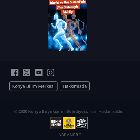
Konya Bilim Merkezi
Hakkımızda
© 2020 Konya Büyükşehir Belediyesi.
Tüm Hakları Saklıdır
ABRANERO