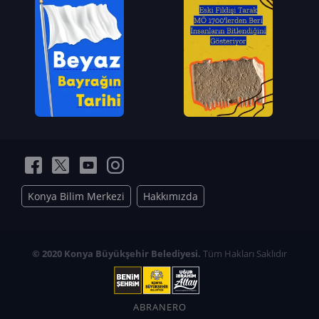
Konya Bilim Merkezi
Hakkımızda
© 2020 Konya Büyükşehir Belediyesi.
Tüm Hakları Saklıdır
ABRANERO