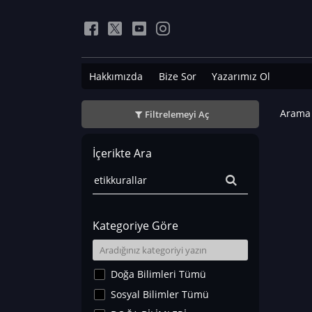
Hakkımızda
Bize Sor
Yazarımız Ol
Arama 
Filtrelemeyi Aç
İçerikte Ara
Kategoriye Göre
Doğa Bilimleri Tümü
Sosyal Bilimler Tümü