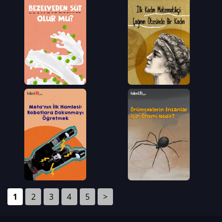
1
2
3
4
5
>