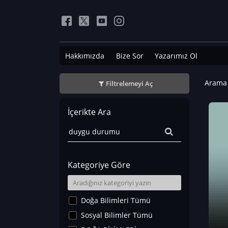
Hakkımızda
Bize Sor
Yazarımız Ol
Arama 
Filtrelemeyi Aç
İçerikte Ara
Kategoriye Göre
Doğa Bilimleri Tümü
Sosyal Bilimler Tümü