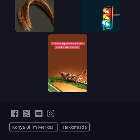
Konya Bilim Merkezi
Hakkımızda