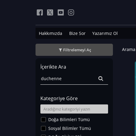
Hakkımızda
Bize Sor
Yazarımız Ol
Arama 
Filtrelemeyi Aç
İçerikte Ara
Kategoriye Göre
Doğa Bilimleri Tümü
Sosyal Bilimler Tümü