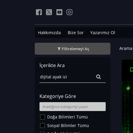
Hakkımızda
Bize Sor
Yazarımız Ol
Arama 
Filtrelemeyi Aç
İçerikte Ara
Kategoriye Göre
Doğa Bilimleri Tümü
Sosyal Bilimler Tümü