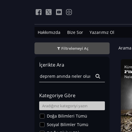
Hakkımızda
Bize Sor
Yazarımız Ol
Arama 
Filtrelemeyi Aç
İçerikte Ara
Kategoriye Göre
Doğa Bilimleri Tümü
Sosyal Bilimler Tümü