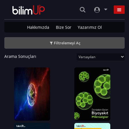
Hakkımızda
Bize Sor
Yazarımız Ol
Filtrelemeyi Aç
Arama Sonuçları