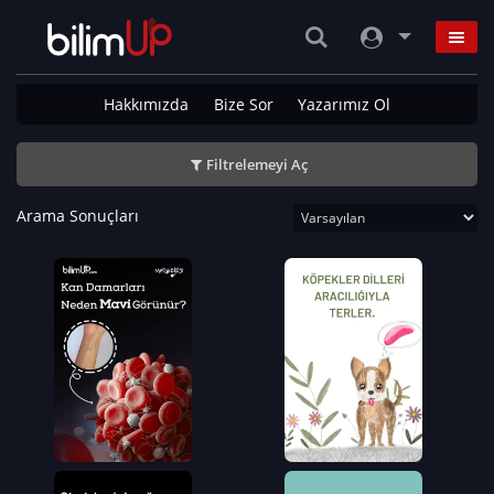
Hakkımızda
Bize Sor
Yazarımız Ol
Filtrelemeyi Aç
Arama Sonuçları