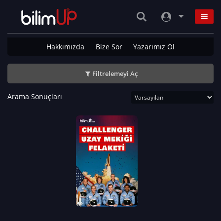
Hakkımızda
Bize Sor
Yazarımız Ol
Filtrelemeyi Aç
Arama Sonuçları