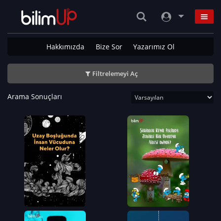
Hakkımızda
Bize Sor
Yazarımız Ol
Filtrelemeyi Aç
Arama Sonuçları