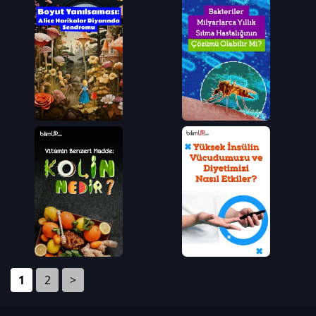
1
2
>