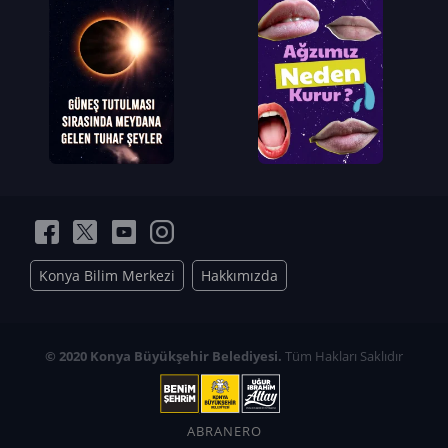
Konya Bilim Merkezi
Hakkımızda
© 2020 Konya Büyükşehir Belediyesi.
Tüm Hakları Saklıdır
ABRANERO