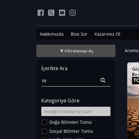
Hakkımızda
Bize Sor
Yazarımız Ol
Arama 
Filtrelemeyi Aç
İçerikte Ara
Kategoriye Göre
Doğa Bilimleri Tümü
Sosyal Bilimler Tümü