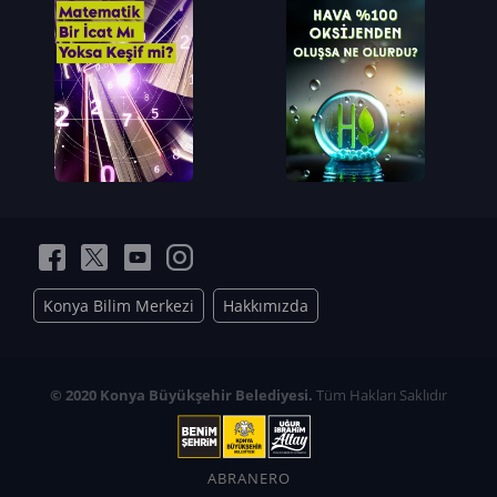
Konya Bilim Merkezi
Hakkımızda
© 2020 Konya Büyükşehir Belediyesi.
Tüm Hakları Saklıdır
ABRANERO