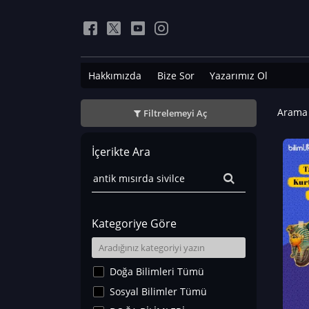
Hakkımızda
Bize Sor
Yazarımız Ol
Arama 
Filtrelemeyi Aç
İçerikte Ara
Kategoriye Göre
Doğa Bilimleri Tümü
Sosyal Bilimler Tümü