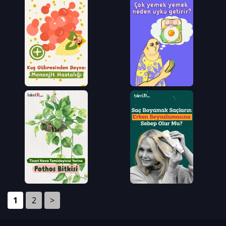
1
2
>