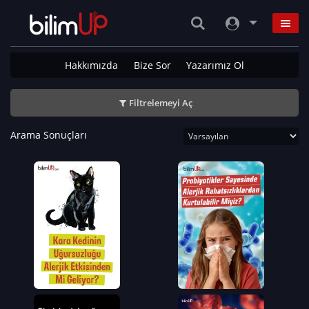
Hakkımızda
Bize Sor
Yazarımız Ol
Filtrelemeyi Aç
Arama Sonuçları