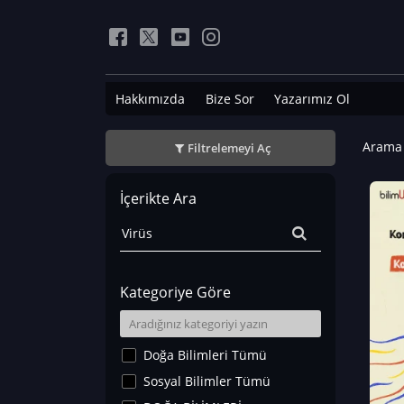
Hakkımızda
Bize Sor
Yazarımız Ol
Arama 
Filtrelemeyi Aç
İçerikte Ara
Kategoriye Göre
Doğa Bilimleri Tümü
Sosyal Bilimler Tümü