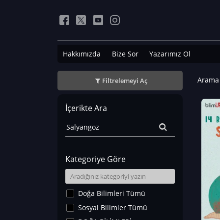
Hakkımızda
Bize Sor
Yazarımız Ol
Arama 
Filtrelemeyi Aç
İçerikte Ara
Kategoriye Göre
Doğa Bilimleri Tümü
Sosyal Bilimler Tümü