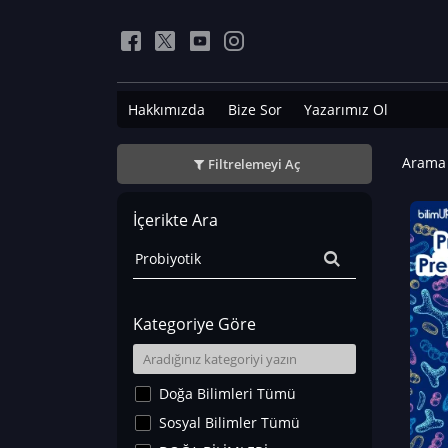
Hakkımızda
Bize Sor
Yazarımız Ol
Arama 
Filtrelemeyi Aç
İçerikte Ara
Kategoriye Göre
Doğa Bilimleri Tümü
Sosyal Bilimler Tümü