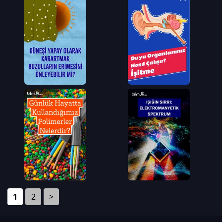
1
2
>