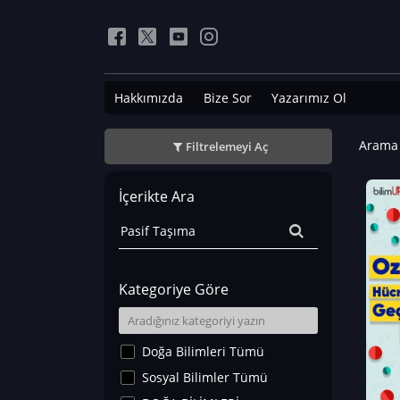
Hakkımızda
Bize Sor
Yazarımız Ol
Arama 
Filtrelemeyi Aç
İçerikte Ara
Kategoriye Göre
Doğa Bilimleri Tümü
Sosyal Bilimler Tümü