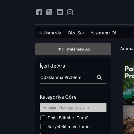
Hakkımızda
Bize Sor
Yazarımız Ol
Arama 
Filtrelemeyi Aç
İçerikte Ara
Kategoriye Göre
Doğa Bilimleri Tümü
Sosyal Bilimler Tümü