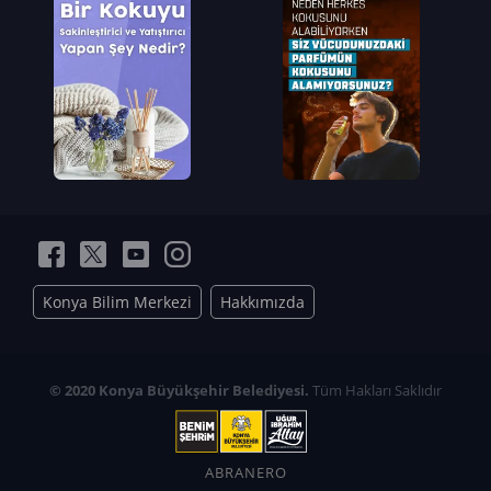
Konya Bilim Merkezi
Hakkımızda
© 2020 Konya Büyükşehir Belediyesi.
Tüm Hakları Saklıdır
ABRANERO