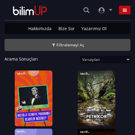
Hakkımızda
Bize Sor
Yazarımız Ol
Filtrelemeyi Aç
Arama Sonuçları