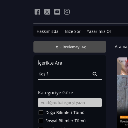
Hakkımızda
Bize Sor
Yazarımız Ol
Arama 
Filtrelemeyi Aç
İçerikte Ara
Kategoriye Göre
Doğa Bilimleri Tümü
Sosyal Bilimler Tümü