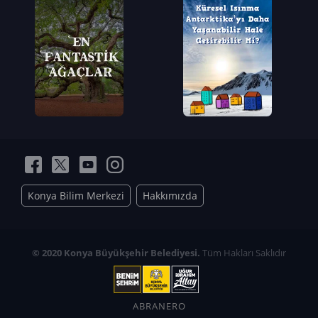
Konya Bilim Merkezi
Hakkımızda
© 2020 Konya Büyükşehir Belediyesi.
Tüm Hakları Saklıdır
ABRANERO