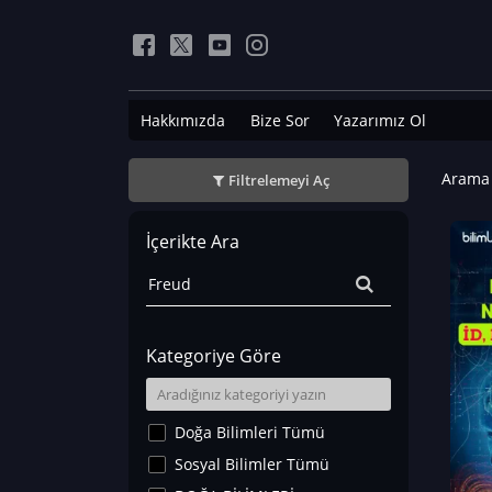
Hakkımızda
Bize Sor
Yazarımız Ol
Arama 
Filtrelemeyi Aç
İçerikte Ara
Kategoriye Göre
Doğa Bilimleri Tümü
Sosyal Bilimler Tümü