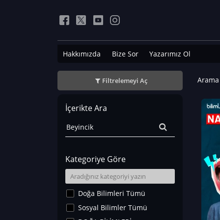
Hakkımızda
Bize Sor
Yazarımız Ol
Arama 
Filtrelemeyi Aç
İçerikte Ara
Kategoriye Göre
Doğa Bilimleri Tümü
Sosyal Bilimler Tümü