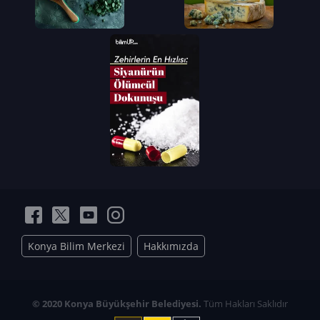
Konya Bilim Merkezi
Hakkımızda
© 2020 Konya Büyükşehir Belediyesi.
Tüm Hakları Saklıdır