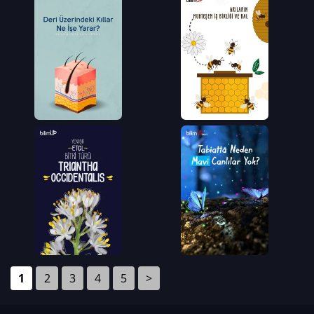
1
2
3
4
5
>