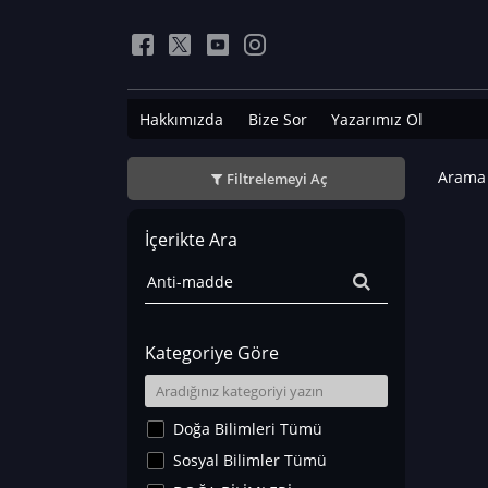
Hakkımızda
Bize Sor
Yazarımız Ol
Arama 
Filtrelemeyi Aç
İçerikte Ara
Kategoriye Göre
Doğa Bilimleri Tümü
Sosyal Bilimler Tümü