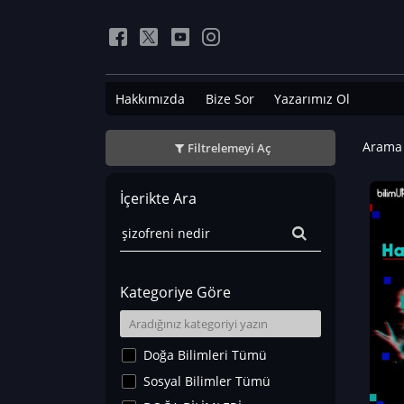
Hakkımızda
Bize Sor
Yazarımız Ol
Arama 
Filtrelemeyi Aç
İçerikte Ara
Kategoriye Göre
Doğa Bilimleri Tümü
Sosyal Bilimler Tümü