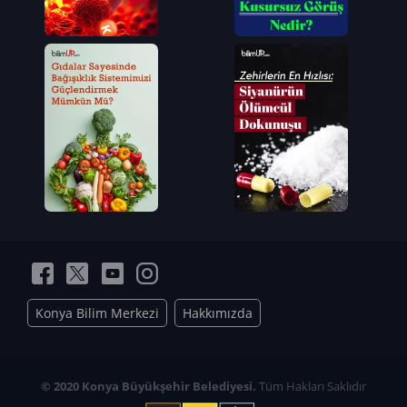
Konya Bilim Merkezi
Hakkımızda
© 2020 Konya Büyükşehir Belediyesi.
Tüm Hakları Saklıdır