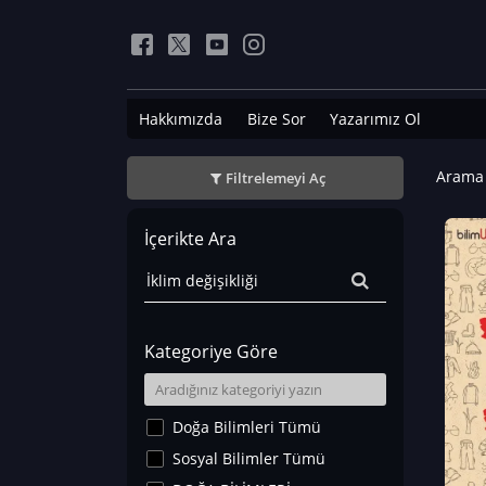
Hakkımızda
Bize Sor
Yazarımız Ol
Arama 
Filtrelemeyi Aç
İçerikte Ara
Kategoriye Göre
Doğa Bilimleri Tümü
Sosyal Bilimler Tümü